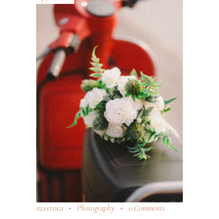
sweetsica
Photography
0 Comments