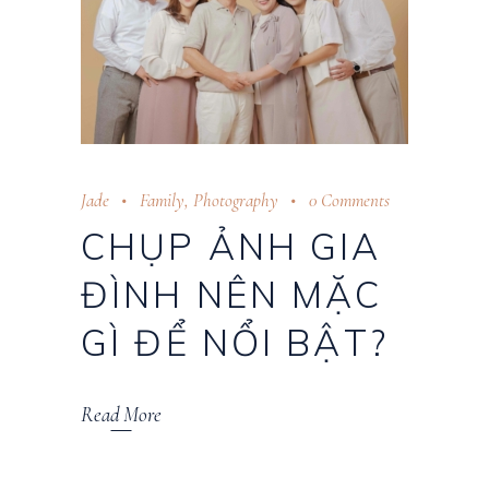
Jade
Family
,
Photography
0 Comments
CHỤP ẢNH GIA
ĐÌNH NÊN MẶC
GÌ ĐỂ NỔI BẬT?
Read More