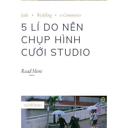
Jade
Wedding
0 Comments
5 LÍ DO NÊN
CHỤP HÌNH
CƯỚI STUDIO
Read More
15/08/2020