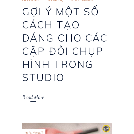
GỢI Ý MỘT SỐ
CÁCH TẠO
DÁNG CHO CÁC
CẶP ĐÔI CHỤP
HÌNH TRONG
STUDIO
Read More
31/10/2018