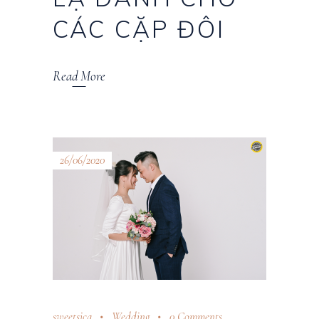
CÁC CẶP ĐÔI
Read More
26/06/2020
sweetsica
Wedding
0 Comments