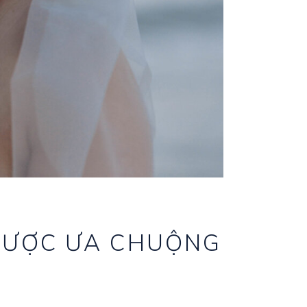
ĐƯỢC ƯA CHUỘNG