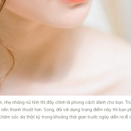
n, nhẹ nhàng nữ tính thì đây chình là phong cách dành cho bạn. Tr
 nên thanh thoát hơn. Song, đối với dạng trang điểm này thì bạn p
hăm sóc da thật kỹ trong khoảng thời gian trước ngày diễn ra lễ c