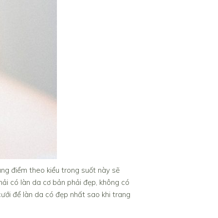
ang điểm theo kiểu trong suốt này sẽ
hải có làn da cơ bản phải đẹp, không có
ưới để làn da có đẹp nhất sao khi trang