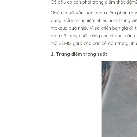
Cô dâu có cần phải trang điểm thật đậm
Nhiều người vẫn luôn quan niệm phải tran
dụng. Với kinh nghiệm nhiều năm trong v
makeup quá nhiều vì sẽ khiến bạn già đi, 
màu sắc váy cưới, càng nhẹ nhàng, càng đ
mà 35MM gợi ý cho các cô dâu trong nhữ
1. Trang điểm trong suốt