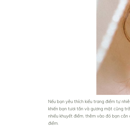
Nếu bạn yêu thích kiểu trang điểm tự nhiê
khiến bạn tươi tắn và gương mặt cũng trở
nhiều khuyết điểm, thêm vào đó bạn cần c
điểm.