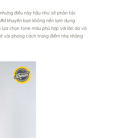
ế nhưng điều này hầu như sẽ phản tác
 35MM khuyên bạn không nên lạm dụng
ần lựa chọn tone màu phù hợp với làn da và
một vài phong cách trang điểm nhẹ nhàng