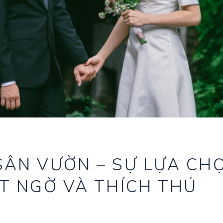
SÂN VƯỜN – SỰ LỰA CH
ẤT NGỜ VÀ THÍCH THÚ