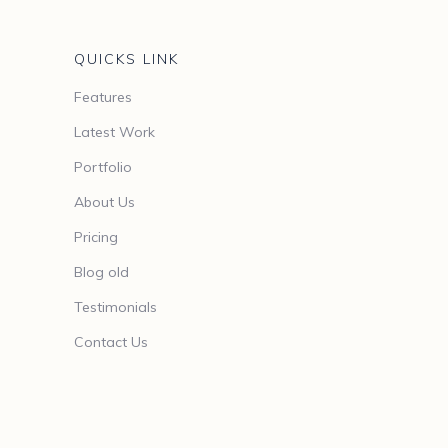
QUICKS LINK
Features
Latest Work
Portfolio
About Us
Pricing
Blog old
Testimonials
Contact Us