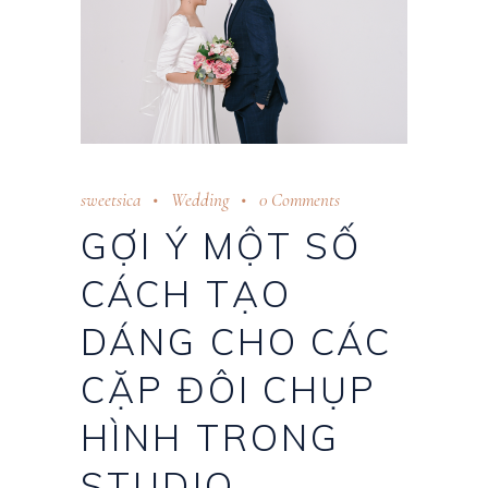
sweetsica
Wedding
0 Comments
GỢI Ý MỘT SỐ
CÁCH TẠO
DÁNG CHO CÁC
CẶP ĐÔI CHỤP
HÌNH TRONG
STUDIO