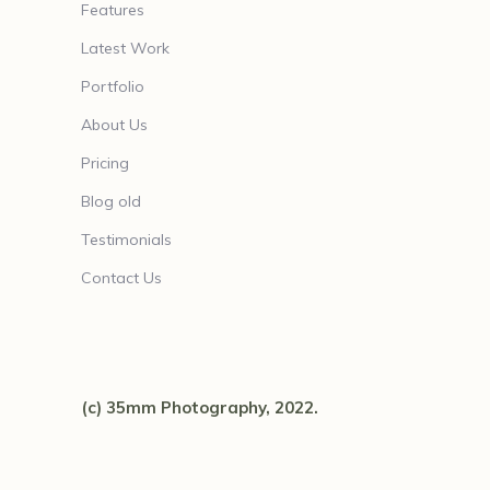
Features
Latest Work
Portfolio
About Us
Pricing
Blog old
Testimonials
Contact Us
(c) 35mm Photography, 2022.