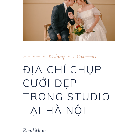
sweetsica
Wedding
0 Comments
ĐỊA CHỈ CHỤP
CƯỚI ĐẸP
TRONG STUDIO
TẠI HÀ NỘI
Read More